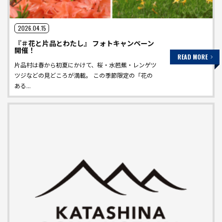
2026.04.15
『＃花と片品とわたし』 フォトキャンペーン
開催！
READ MORE
片品村は春から初夏にかけて、桜・水芭蕉・レンゲツ
ツジなどの見どころが満載。 この季節限定の「花の
ある...