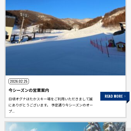
2026.02.25
今シーズンの営業案内
READ MORE
日頃オグナほたかスキー場をご利用いただきまして誠
にありがとうございます。 予定通り今シーズンのオー
プ...