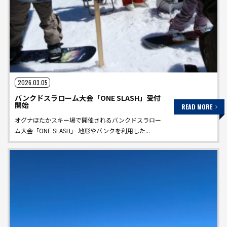
2026.03.05
バンクドスラローム大会「ONE SLASH」受付
開始
READ MORE
オグナほたかスキー場で開催されるバンクドスラロー
ム大会「ONE SLASH」 地形やバンクを利用した...