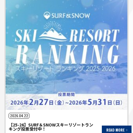
2026.04.22
【25-26】SURF＆SNOWスキーリゾートラン
キング投票受付中！
READ MORE