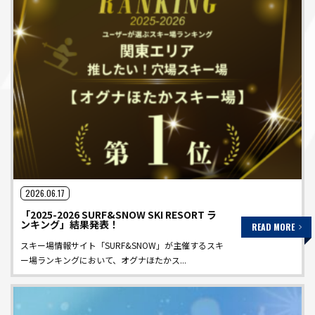
2026.06.17
「2025-2026 SURF&SNOW SKI RESORT ラ
ンキング」結果発表！
READ MORE
スキー場情報サイト「SURF&SNOW」が主催するスキ
ー場ランキングにおいて、オグナほたかス...